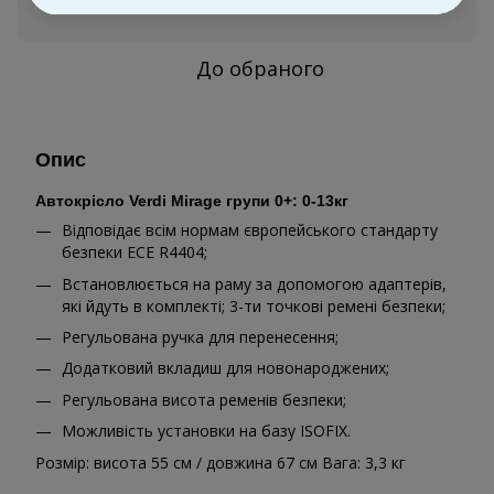
Увійти
для відображення персональної знижки
%
До обраного
Опис
Автокрісло Verdi Mirage групи 0+: 0-13кг
Відповідає всім нормам європейського стандарту
безпеки ECE R4404;
Встановлюється на раму за допомогою адаптерів,
які йдуть в комплекті; 3-ти точкові ремені безпеки;
Регульована ручка для перенесення;
Додатковий вкладиш для новонароджених;
Регульована висота ременів безпеки;
Можливість установки на базу ISOFIX.
Розмір: висота 55 см / довжина 67 см Вага: 3,3 кг