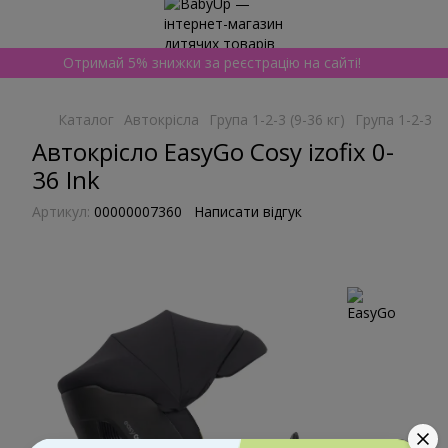
Отримай 5% знижки за реєстрацію на сайті!
Каталог
Автокрісла
Група 1-2-3 (9-36 кг)
Група 1-2-3 (
Автокрісло EasyGo Cosy izofix 0-
36 Ink
Артикул:
00000007360
Написати відгук