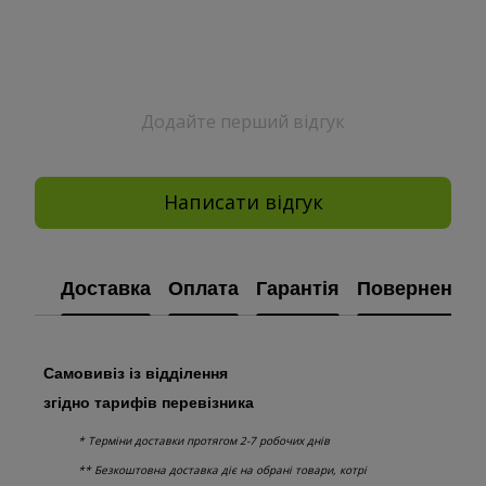
Додайте перший відгук
Написати відгук
Доставка
Оплата
Гарантія
Повернення
Самовивіз із відділення
згідно тарифів перевізника
* Терміни доставки протягом 2-7 робочих днів
** Безкоштовна доставка діє на обрані товари, котрі