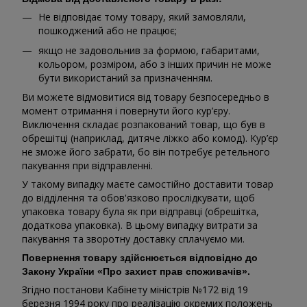
Не відповідає тому товару, який замовляли,
пошкоджений або не працює;
якщо не задовольнив за формою, габаритами,
кольором, розміром, або з інших причин не може
бути використаний за призначенням.
Ви можете відмовитися від товару безпосередньо в
момент отримання і повернути його кур’єру.
Виключення складає розпакований товар, що був в
обрешітці (наприклад, дитяче ліжко або комод). Кур’єр
не зможе його забрати, бо він потребує ретельного
пакування при відправленні.
У такому випадку маєте самостійно доставити товар
до відділення та обов'язково прослідкувати, щоб
упаковка товару була як при відправці (обрешітка,
додаткова упаковка). В цьому випадку витрати за
пакування та зворотну доставку сплачуємо ми.
Повернення товару здійснюється відповідно до
Закону України «Про захист прав споживачів».
Згідно постанови Кабінету міністрів №172 від 19
березня 1994 року про реалізацію окремих положень