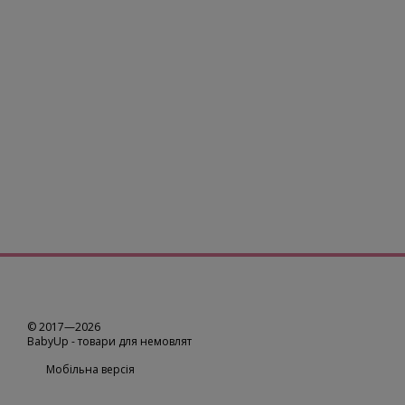
© 2017—2026
BabyUp -
товари для немовлят
Мобільна версія