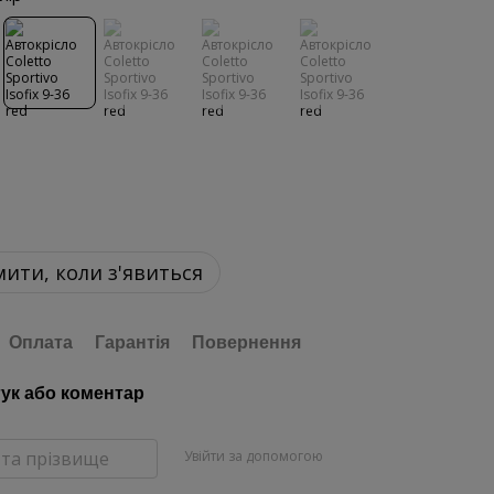
ити, коли з'явиться
Оплата
Гарантія
Повернення
гук або коментар
Увійти за допомогою