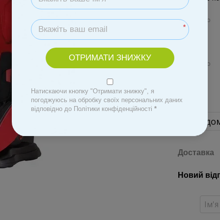
*
ОТРИМАТИ ЗНИЖКУ
Натискаючи кнопку "Отримати знижку", я
погоджуюсь на обробку своїх персональних даних
відповідно до Політики конфіденційності
*
Повідом
Доставка
Новий від