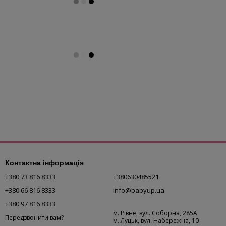
Контактна інформація
+380 73 816 8333
+380630485521
+380 66 816 8333
info@babyup.ua
+380 97 816 8333
м. Рівне, вул. Соборна, 285А
Передзвонити вам?
м. Луцьк, вул. Набережна, 10