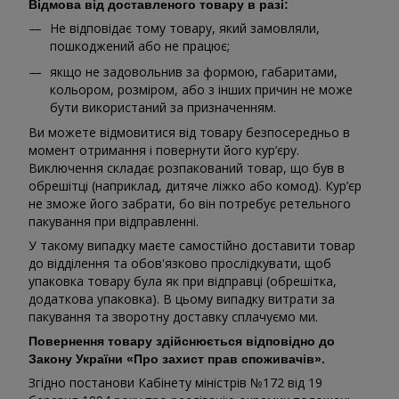
Відмова від доставленого товару в разі:
Не відповідає тому товару, який замовляли,
пошкоджений або не працює;
якщо не задовольнив за формою, габаритами,
кольором, розміром, або з інших причин не може
бути використаний за призначенням.
Ви можете відмовитися від товару безпосередньо в
момент отримання і повернути його кур’єру.
Виключення складає розпакований товар, що був в
обрешітці (наприклад, дитяче ліжко або комод). Кур’єр
не зможе його забрати, бо він потребує ретельного
пакування при відправленні.
У такому випадку маєте самостійно доставити товар
до відділення та обов'язково прослідкувати, щоб
упаковка товару була як при відправці (обрешітка,
додаткова упаковка). В цьому випадку витрати за
пакування та зворотну доставку сплачуємо ми.
Повернення товару здійснюється відповідно до
Закону України «Про захист прав споживачів».
Згідно постанови Кабінету міністрів №172 від 19