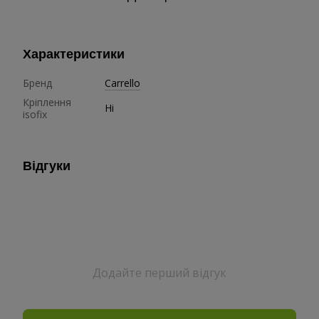
Характеристики
Бренд
Carrello
Кріплення
Ні
isofix
Відгуки
Додайте перший відгук