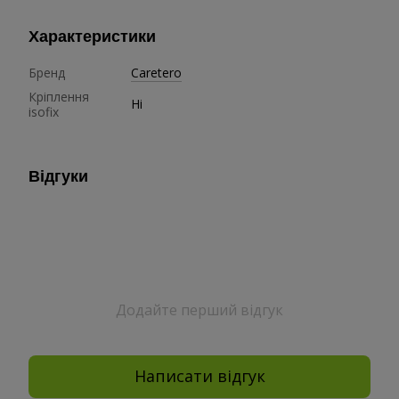
Характеристики
Бренд
Caretero
Кріплення
Ні
isofix
Відгуки
Додайте перший відгук
Написати відгук