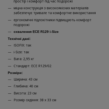
простір і комфорт під час подорожі
міцна конструкція з високоякісних матеріалів
забезпечує тривале та комфортне використання
ергономічні підлокітники підвищують комфорт
подорожі
схвалення ECE R129 i-Size
Технічні дані:
ISOFIX: так
i-Size: так
Вага: 2,95 кг
Стандарт: ECE R129/02
Розміри:
Ширина: 43 см
Глибина: 40 см
Висота: 23 см
Розмір сидіння: 38 х 33 см