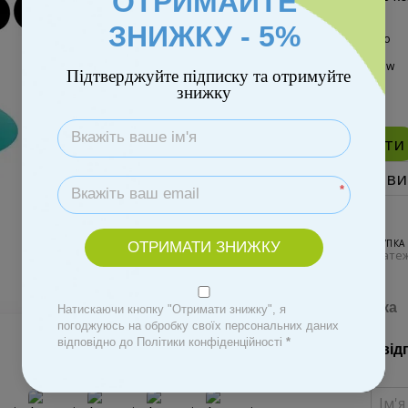
ОТРИМАЙТЕ
ЗНИЖКУ - 5%
Підтверджуйте підписку та отримуйте
знижку
Купити
Замови
*
ПОКУПКА
ОТРИМАТИ ЗНИЖКУ
3 платеж
Доставка
Натискаючи кнопку "Отримати знижку", я
погоджуюсь на обробку своїх персональних даних
відповідно до Політики конфіденційності
*
Новий від