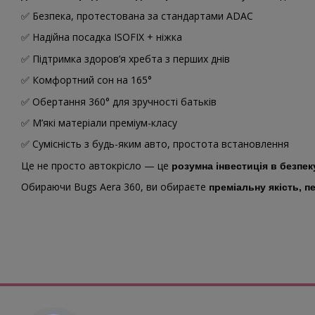
✅ Безпека, протестована за стандартами ADAC
✅ Надійна посадка ISOFIX + ніжка
✅ Підтримка здоров’я хребта з перших днів
✅ Комфортний сон на 165°
✅ Обертання 360° для зручності батьків
✅ М’які матеріали преміум-класу
✅ Сумісність з будь-яким авто, простота встановлення
Це не просто автокрісло — це
розумна інвестиція в безпек
Обираючи Bugs Aera 360, ви обираєте
преміальну якість, п