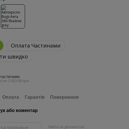
Оплата Частинами
ти швидко
 ЧАСТИНАМИ
і по 2 633.00 грн
Оплата
Гарантія
Повернення
гук або коментар
Увійти за допомогою