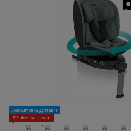
Безкоштовна доставка
-5% після реєстрації!