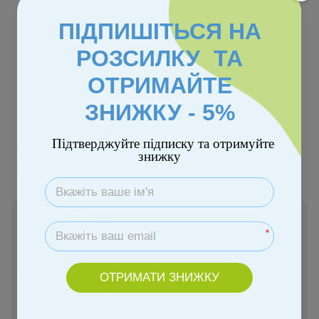
ПІДПИШІТЬСЯ НА
РОЗСИЛКУ ТА
ОТРИМАЙТЕ
ЗНИЖКУ - 5%
Колір
Підтверджуйте підписку та отримуйте
знижку
Немає в наявності
*
21 900 грн
ОТРИМАТИ ЗНИЖКУ
Повідомити, коли з'явиться