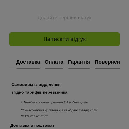
Додайте перший відгук
Написати відгук
Доставка
Оплата
Гарантія
Повернення
Самовивіз із відділення
згідно тарифів перевізника
* Терміни доставки протягом 2-7 робочих днів
** Безкоштовна доставка діє на обрані товари, котрі
позначені на сайті
Доставка в поштомат