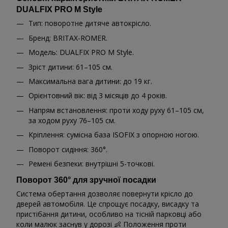
DUALFIX PRO M Style
Тип: поворотне дитяче автокрісло.
Бренд: BRITAX-ROMER.
Модель: DUALFIX PRO M Style.
Зріст дитини: 61–105 см.
Максимальна вага дитини: до 19 кг.
Орієнтовний вік: від 3 місяців до 4 років.
Напрям встановлення: проти ходу руху 61–105 см,
за ходом руху 76–105 см.
Кріплення: сумісна база ISOFIX з опорною ногою.
Поворот сидіння: 360°.
Ремені безпеки: внутрішні 5-точкові.
Поворот 360° для зручної посадки
Система обертання дозволяє повернути крісло до
дверей автомобіля. Це спрощує посадку, висадку та
пристібання дитини, особливо на тісній парковці або
коли малюк заснув у дорозі 👶 Положення проти