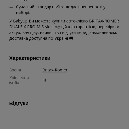
Сучасний стандарт i-Size додає впевненості у
виборі.
У BabyUp Ви можете купити автокрісло BRITAX-ROMER
DUALFIX PRO M Style з офіційною гарантією, перевірити
актуальну ціну, наявність і відгуки перед замовленням.
Доставка доступна по Україні 🚚
Характеристики
Бренд
Britax-Romer
Кріплення
Ні
isofix
Відгуки