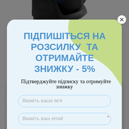
ПІДПИШІТЬСЯ НА
РОЗСИЛКУ ТА
Колір
ОТРИМАЙТЕ
ЗНИЖКУ - 5%
Підтверджуйте підписку та отримуйте
знижку
Немає в наявності
13 986 грн
Повідомити, коли з'явиться
*