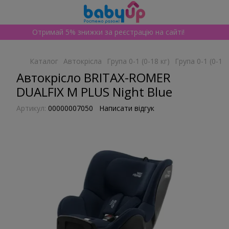
Отримай 5% знижки за реєстрацію на сайті!
Каталог
Автокрісла
Група 0-1 (0-18 кг)
Група 0-1 (0-18
Автокрісло BRITAX-ROMER
DUALFIX M PLUS Night Blue
Артикул:
00000007050
Написати відгук