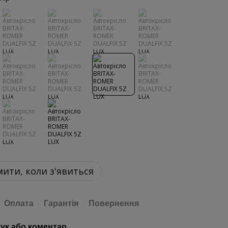
ити, коли з'явиться
Оплата
Гарантія
Повернення
гук або коментар