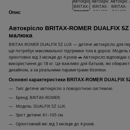
Опис
Автокрісло BRITAX-ROMER DUALFIX 5Z 
малюка
BRITAX-ROMER DUALFIX 5Z LUX — дитяче автокрісло для пері
ще потребує максимальної підтримки тіла в дорозі. Модель п
орієнтовно від 3 місяців до 4 років 🚗 Автокрісло відповідає 
використання до 18 кг. Це важливо для батьків, які обирают
дизайном, а за реальними параметрами безпеки.
Основні характеристики BRITAX-ROMER DUALFIX 5
Тип: дитяче автокрісло з поворотною системою.
Бренд: BRITAX-ROMER.
Модель: DUALFIX 5Z LUX.
Зріст дитини: 61–105 см.
Орієнтовний вік: від 3 місяців до 4 років.