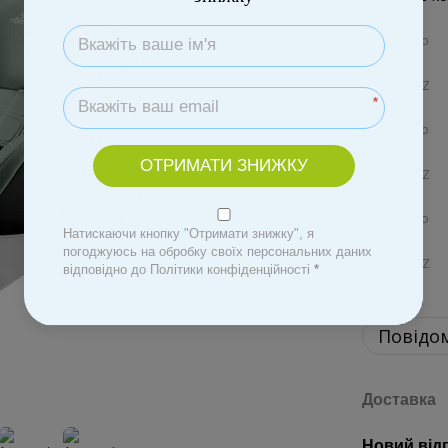
*
ОТРИМАТИ ЗНИЖКУ
Натискаючи кнопку "Отримати знижку", я
погоджуюсь на обробку своїх персональних даних
відповідно до Політики конфіденційності
*
Повідом
Доставка
Новий від