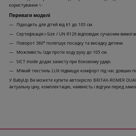
користування ✨
Переваги моделі
Підходить для дітей від 61 до 105 см.
Сертифікація i-Size / UN R129 відповідає сучасним вимога
Поворот 360° полегшує посадку та висадку дитини.
Можливість їзди проти ходу руху до 105 см.
SICT inside додає захисту при боковому ударі.
М’який текстиль LUX підвищує комфорт під час довших по
У BabyUp Ви можете купити автокрісло BRITAX-ROMER DUALF
актуальну ціну, комплектацію, наявність і відгуки перед зам