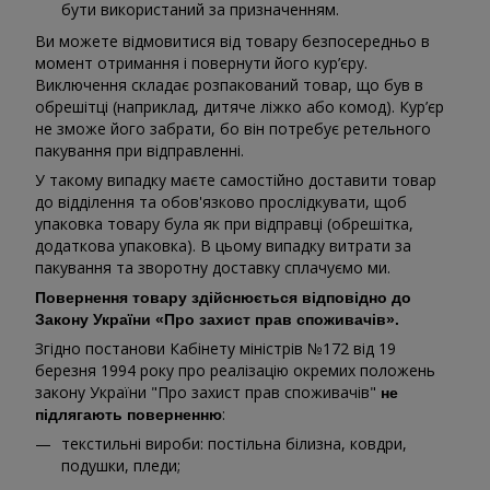
бути використаний за призначенням.
Ви можете відмовитися від товару безпосередньо в
момент отримання і повернути його кур’єру.
Виключення складає розпакований товар, що був в
обрешітці (наприклад, дитяче ліжко або комод). Кур’єр
не зможе його забрати, бо він потребує ретельного
пакування при відправленні.
У такому випадку маєте самостійно доставити товар
до відділення та обов'язково прослідкувати, щоб
упаковка товару була як при відправці (обрешітка,
додаткова упаковка). В цьому випадку витрати за
пакування та зворотну доставку сплачуємо ми.
Повернення товару здійснюється відповідно до
Закону України «Про захист прав споживачів».
Згідно постанови Кабінету міністрів №172 від 19
березня 1994 року про реалізацію окремих положень
закону України "Про захист прав споживачів"
не
:
підлягають поверненню
текстильні вироби: постільна білизна, ковдри,
подушки, пледи;