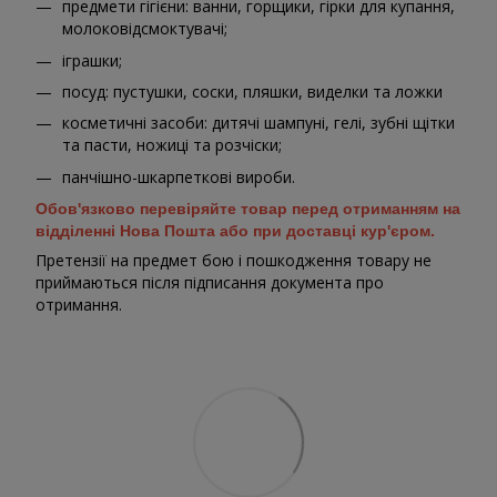
предмети гігієни: ванни, горщики, гірки для купання,
молоковідсмоктувачі;
іграшки;
посуд: пустушки, соски, пляшки, виделки та ложки
косметичні засоби: дитячі шампуні, гелі, зубні щітки
та пасти, ножиці та розчіски;
панчішно-шкарпеткові вироби.
Обов'язково перевіряйте товар перед отриманням на
відділенні Нова Пошта або при доставці кур'єром.
Претензії на предмет бою і пошкодження товару не
приймаються після підписання документа про
отримання.