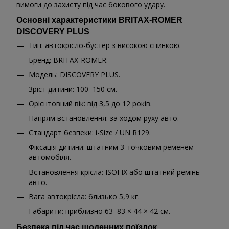
вимоги до захисту під час бокового удару.
Основні характеристики BRITAX-ROMER
DISCOVERY PLUS
Тип: автокрісло-бустер з високою спинкою.
Бренд: BRITAX-ROMER.
Модель: DISCOVERY PLUS.
Зріст дитини: 100–150 см.
Орієнтовний вік: від 3,5 до 12 років.
Напрям встановлення: за ходом руху авто.
Стандарт безпеки: i-Size / UN R129.
Фіксація дитини: штатним 3-точковим ременем
автомобіля.
Встановлення крісла: ISOFIX або штатний ремінь
авто.
Вага автокрісла: близько 5,9 кг.
Габарити: приблизно 63–83 × 44 × 42 см.
Безпека під час щоденних поїздок