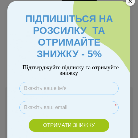
ПІДПИШІТЬСЯ НА
РОЗСИЛКУ ТА
ОТРИМАЙТЕ
ЗНИЖКУ - 5%
Колір
Підтверджуйте підписку та отримуйте
знижку
В наявності
8 280 грн
*
Купити
ОТРИМАТИ ЗНИЖКУ