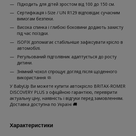
Підходить для дітей зростом від 100 до 150 см.
Сертифікація i-Size / UN R129 відповідає сучасним
вимогам безпеки.
Висока спинка і глибокі боковини додають захисту
під час поїздки.
ISOFIX допомагає стабільніше зафіксувати крісло в
автомобілі.
Регульований підголівник адаптується до росту
дитини.
Знімний чохол спрощує догляд після щоденного
використання 🧼
У BabyUp Ви можете купити автокрісло BRITAX-ROMER
DISCOVERY PLUS з офіційною гарантією, перевірити
актуальну ціну, наявність і відгуки перед замовленням.
Доставка доступна по Україні 🚚
Характеристики