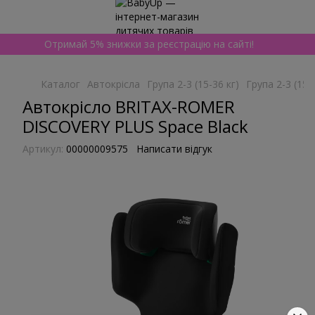
Отримай 5% знижки за реєстрацію на сайті!
Каталог
Автокрісла
Група 2-3 (15-36 кг)
Група 2-3 (15-
Автокрісло BRITAX-ROMER
DISCOVERY PLUS Space Black
Артикул:
00000009575
Написати відгук