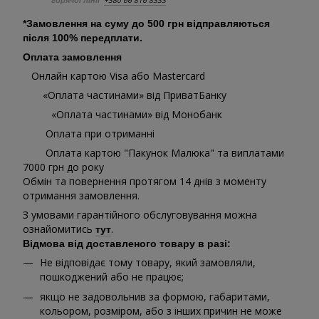
+380 66 816 8333
горячої лінії
*Замовлення на суму до 500 грн відправляються
після 100% передплати.
Оплата замовлення
Онлайн картою Visa або Mastercard
«Оплата частинами» від ПриватБанку
«Оплата частинами» від Монобанк
Оплата при отриманні
Оплата картою "Пакунок Малюка" та виплатами
7000 грн до року
Обмін та повернення протягом 14 днів з моменту
отримання замовлення.
З умовами гарантійного обслуговування можна
ознайомитись
.
тут
Відмова від доставленого товару в разі:
Не відповідає тому товару, який замовляли,
пошкоджений або не працює;
якщо не задовольнив за формою, габаритами,
кольором, розміром, або з інших причин не може