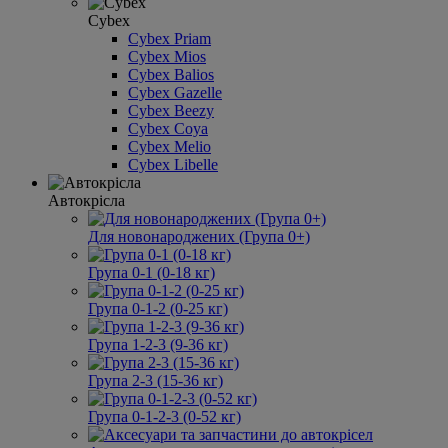
Cybex
Cybex Priam
Cybex Mios
Cybex Balios
Cybex Gazelle
Cybex Beezy
Cybex Coya
Cybex Melio
Cybex Libelle
Автокрісла
Для новонароджених (Група 0+)
Група 0-1 (0-18 кг)
Група 0-1-2 (0-25 кг)
Група 1-2-3 (9-36 кг)
Група 2-3 (15-36 кг)
Група 0-1-2-3 (0-52 кг)