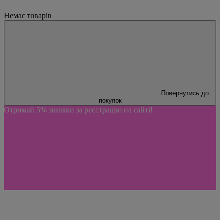
Немає товарів
Повернутись до
покупок
Отримай 5% знижки за реєстрацію на сайті!