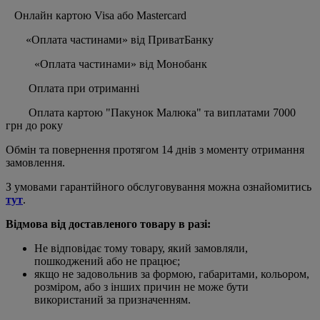
Онлайн картою Visa або Mastercard
«Оплата частинами» від ПриватБанку
«Оплата частинами» від Монобанк
Оплата при отриманні
Оплата картою "Пакунок Малюка" та виплатами 7000
грн до року
Обмін та повернення протягом 14 днів з моменту отримання
замовлення.
З умовами гарантійного обслуговування можна ознайомитись
тут
.
Відмова від доставленого товару в разі:
Не відповідає тому товару, який замовляли,
пошкоджений або не працює;
якщо не задовольнив за формою, габаритами, кольором,
розміром, або з інших причин не може бути
використаний за призначенням.