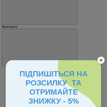
Контакти
ПІДПИШІТЬСЯ НА
РОЗСИЛКУ ТА
ОТРИМАЙТЕ
ЗНИЖКУ - 5%