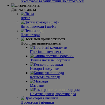
Аксесуари та запчастини до автокрісел
Дитяча кімната
Ліжка
Дитячі комоди і шафи
Пеленатори
Постільні приналежності
Постільні комплекти
Змінна постіль і бортики
Ковдри і подушки
Конверти та пледи
Матраци
Наматрацники, простирадла
Проектори і нічники