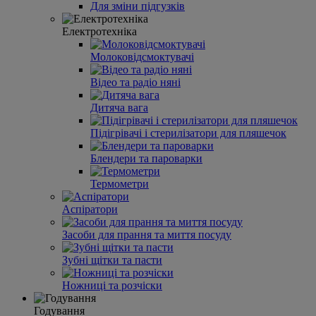
Для зміни підгузків
Електротехніка
Молоковідсмоктувачі
Відео та радіо няні
Дитяча вага
Підігрівачі і стерилізатори для пляшечок
Блендери та пароварки
Термометри
Аспіратори
Засоби для прання та миття посуду
Зубні щітки та пасти
Ножниці та розчіски
Годування