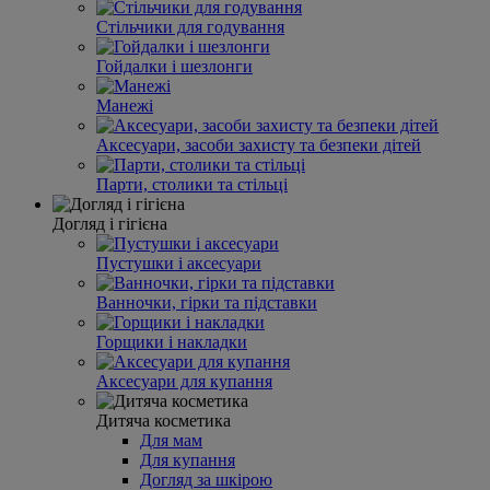
Стільчики для годування
Гойдалки і шезлонги
Манежі
Аксесуари, засоби захисту та безпеки дітей
Парти, столики та стільці
Догляд і гігієна
Пустушки і аксесуари
Ванночки, гірки та підставки
Горщики і накладки
Аксесуари для купання
Дитяча косметика
Для мам
Для купання
Догляд за шкірою