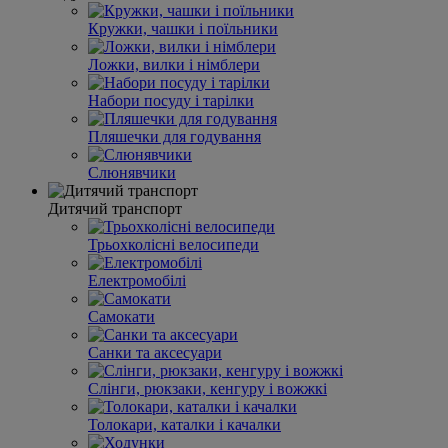
Кружки, чашки і поїльники
Ложки, вилки і німблери
Набори посуду і тарілки
Пляшечки для годування
Слюнявчики
Дитячий транспорт
Трьохколісні велосипеди
Електромобілі
Самокати
Санки та аксесуари
Слінги, рюкзаки, кенгуру і вожжкі
Толокари, каталки і качалки