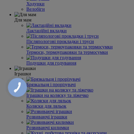
Ходунки
Велобіги
Для мам
Лактаційні вкладки
Післяпологові прокладки і труси
Термоси, термоупаковки та термосумки
Подушки для годування
Іграшки
Брязкальця і прорізувачі
Іграшки на коляску та ліжечко
Коляски для ляльок
Розвиваючі іграшки
Розвиваючі килимки