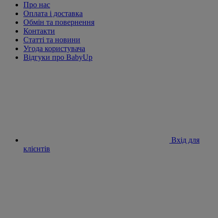
Про нас
Оплата і доставка
Обмін та повернення
Контакти
Статті та новини
Угода користувача
Відгуки про BabyUp
Вхід для
клієнтів