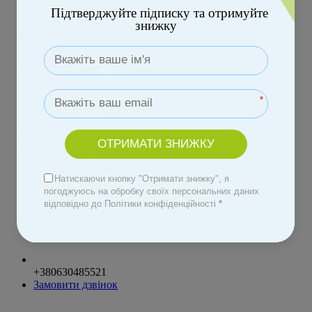
+380 73 816 8333
Підтверджуйте підписку та отримуйте
+380 66 816 8333
знижку
+380 97 816 8333
*
ОТРИМАТИ ЗНИЖКУ
+380630485521
Натискаючи кнопку "Отримати знижку", я
погоджуюсь на обробку своїх персональних даних
відповідно до Політики конфіденційності
*
+380630485521
Замовити дзвінок