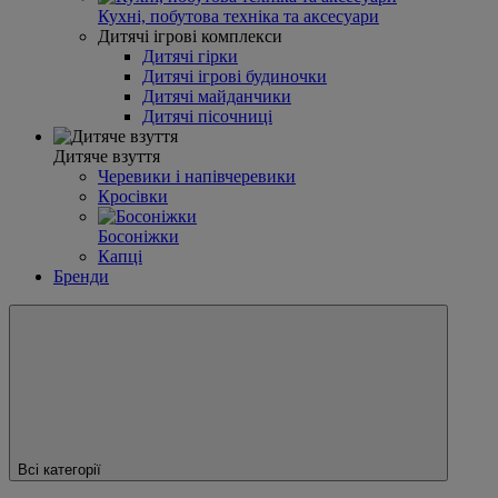
Кухні, побутова техніка та аксесуари
Дитячі ігрові комплекси
Дитячі гірки
Дитячі ігрові будиночки
Дитячі майданчики
Дитячі пісочниці
Дитяче взуття
Черевики і напівчеревики
Кросівки
Босоніжки
Капці
Бренди
Всі категорії