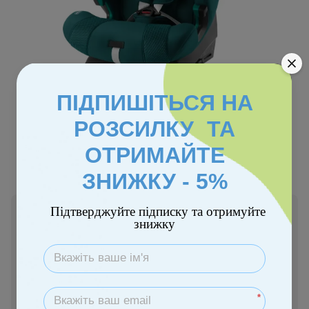
ПІДПИШІТЬСЯ НА
РОЗСИЛКУ ТА
Колір
ОТРИМАЙТЕ
ЗНИЖКУ - 5%
Підтверджуйте підписку та отримуйте
Немає в наявності
знижку
19 560 грн
Повідомити, коли з'явиться
*