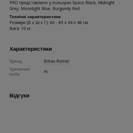
PRO представлено у кольорах Space Black, Midnight
Grey, Moonlight Blue, Burgundy Red.
Технічні характеристики
Розміри (В x Ш x Г): 60 - 83 x 44 x 48 см
Вага: 10 кг.
Характеристики
Бренд
Britax-Romer
Кріплення
Ні
isofix
Відгуки