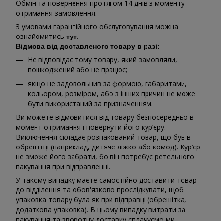
Обмін та повернення протягом 14 днів з моменту
отримання замовлення.
З умовами гарантійного обслуговування можна
ознайомитись
.
тут
Відмова від доставленого товару в разі:
Не відповідає тому товару, який замовляли,
пошкоджений або не працює;
якщо не задовольнив за формою, габаритами,
кольором, розміром, або з інших причин не може
бути використаний за призначенням.
Ви можете відмовитися від товару безпосередньо в
момент отримання і повернути його кур’єру.
Виключення складає розпакований товар, що був в
обрешітці (наприклад, дитяче ліжко або комод). Кур’єр
не зможе його забрати, бо він потребує ретельного
пакування при відправленні.
У такому випадку маєте самостійно доставити товар
до відділення та обов'язково прослідкувати, щоб
упаковка товару була як при відправці (обрешітка,
додаткова упаковка). В цьому випадку витрати за
пакування та зворотну доставку сплачуємо ми.