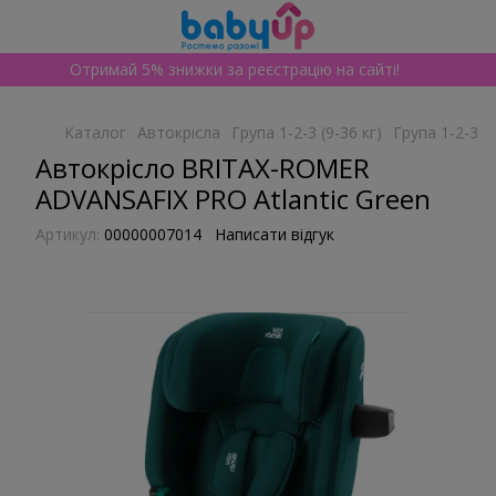
Отримай 5% знижки за реєстрацію на сайті!
Каталог
Автокрісла
Група 1-2-3 (9-36 кг)
Група 1-2-3 (
Автокрісло BRITAX-ROMER
ADVANSAFIX PRO Atlantic Green
Артикул:
00000007014
Написати відгук