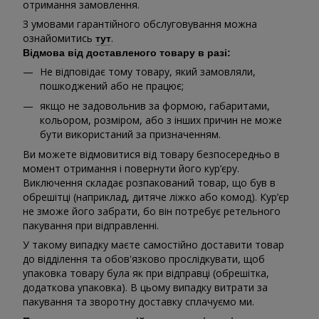
отримання замовлення.
З умовами гарантійного обслуговування можна
ознайомитись
.
тут
Відмова від доставленого товару в разі:
Не відповідає тому товару, який замовляли,
пошкоджений або не працює;
якщо не задовольнив за формою, габаритами,
кольором, розміром, або з інших причин не може
бути використаний за призначенням.
Ви можете відмовитися від товару безпосередньо в
момент отримання і повернути його кур’єру.
Виключення складає розпакований товар, що був в
обрешітці (наприклад, дитяче ліжко або комод). Кур’єр
не зможе його забрати, бо він потребує ретельного
пакування при відправленні.
У такому випадку маєте самостійно доставити товар
до відділення та обов'язково прослідкувати, щоб
упаковка товару була як при відправці (обрешітка,
додаткова упаковка). В цьому випадку витрати за
пакування та зворотну доставку сплачуємо ми.