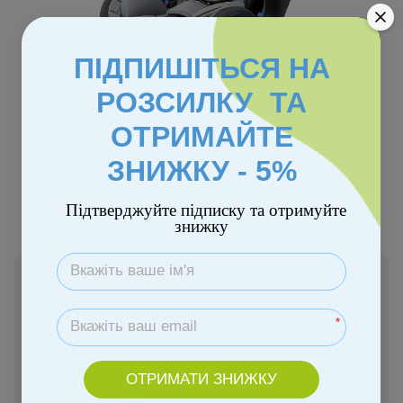
ПІДПИШІТЬСЯ НА
РОЗСИЛКУ ТА
ОТРИМАЙТЕ
ЗНИЖКУ - 5%
Колір
Підтверджуйте підписку та отримуйте
знижку
Немає в наявності
5 169 грн
*
Повідомити, коли з'явиться
ОТРИМАТИ ЗНИЖКУ