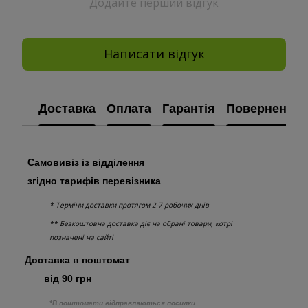
Додайте перший відгук
Написати відгук
Доставка
Оплата
Гарантія
Повернення
Самовивіз із відділення
згідно тарифів перевізника
* Терміни доставки протягом 2-7 робочих днів
** Безкоштовна доставка діє на обрані товари, котрі
позначені на сайті
Доставка в поштомат
від 90 грн
*В поштомати відправляються посилки