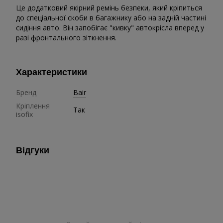
Це додатковий якірний ремінь безпеки, який кріпиться
до спеціальної скоби в багажнику або на задній частині
сидіння авто. Він запобігає "кивку" автокрісла вперед у
разі фронтального зіткнення.
Характеристики
Бренд
Bair
Кріплення
Так
isofix
Відгуки