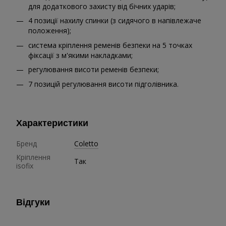
для додаткового захисту від бічних ударів;
4 позиції нахилу спинки (з сидячого в напівлежаче
положення);
система кріплення ременів безпеки на 5 точках
фіксації з м'якими накладками;
регулювання висоти ременів безпеки;
7 позицій регулювання висоти підголівника.
Характеристики
Бренд
Coletto
Кріплення
Так
isofix
Відгуки