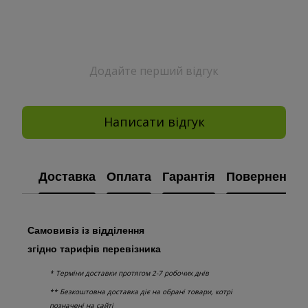
Додайте перший відгук
Написати відгук
Доставка
Оплата
Гарантія
Повернення
Самовивіз із відділення
згідно тарифів перевізника
* Терміни доставки протягом 2-7 робочих днів
** Безкоштовна доставка діє на обрані товари, котрі
позначені на сайті