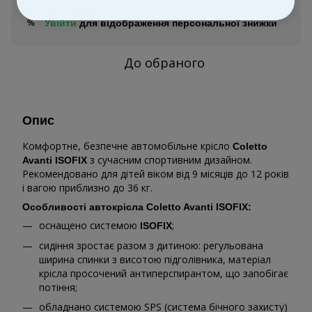
Увійти
для відображення персональної знижки
%
До обраного
Опис
Комфортне, безпечне автомобільне крісло
Coletto
з сучасним спортивним дизайном.
Avanti ISOFIX
Рекомендовано для дітей віком від 9 місяців до 12 років
і вагою приблизно до 36 кг.
Особливості автокрісла Coletto Avanti ISOFIX:
оснащено системою
;
ISOFIX
сидіння зростає разом з дитиною: регульована
ширина спинки з висотою підголівника, матеріал
крісла просочений антиперспирантом, що запобігає
потіння;
обладнано системою SPS (система бічного захисту)