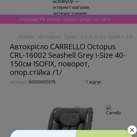
Отримай 5% знижки за реєстрацію на сайті!
Каталог
Автокрісла
Група 1-2-3 (9-36 кг)
Група 1-2-3 (9
Автокрісло CARRELLO Octopus
CRL-16002 Seashell Grey i-Size 40-
150см ISOFIX, поворот,
опор.стійка /1/
Артикул:
00000005976
1 відгук