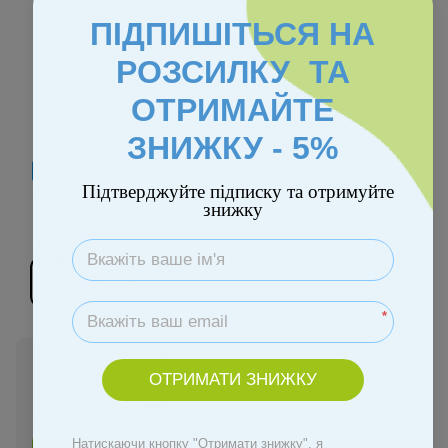
ПІДПИШІТЬСЯ НА
РОЗСИЛКУ ТА
ОТРИМАЙТЕ
ЗНИЖКУ - 5%
Безкоштовна доставка
Підтверджуйте підписку та отримуйте
знижку
Колір
*
В наявності
ОТРИМАТИ ЗНИЖКУ
8 080 грн
Натискаючи кнопку "Отримати знижку", я