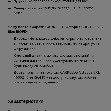
простота використання для вас.
Зручність:
вигідне вкладення на багато
Універсальність:
років.
Чому варто вибрати CARRELLO Octopus CRL-16002 i-
Size ISOFIX:
автокрісло виготовлене
Висока якість матеріалів:
з якісних та безпечних матеріалів, які не дратують
шкіру дитини.
автокрісло має стильний та
Стильний дизайн:
сучасний дизайн, який буде чудово виглядати в
будь-якому автомобілі.
автокрісло CARRELLO Octopus CRL-
Доступна ціна:
16002 i-Size ISOFIX має доступну ціну, що робить
його вигідним вкладенням.
Характеристики