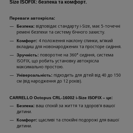
Size ISOFIX: безпека та комфорт.
Переваги автокрісла:
відповідає стандарту i-Size, має 5-точечні
Безпека:
ремені безпеки та систему бічного захисту.
4 положення наклону спинки, м'який
Комфорт:
вкладиш для новонароджених та просторе сидіння.
поворотне на 360° сидіння, система
Зручність:
ISOFIX, що робить установку автокрісла
максимально простою.
підходить для дітей від 40 до 150
Універсальність:
см (від народження до 12 років).
CARRELLO Octopus CRL-16002 i-Size ISOFIX – це:
ваш спокій за життя та здоров'я вашої
Безпека:
дитини.
щасливі та спокійні подорожі для вашої
Комфорт:
дитини.