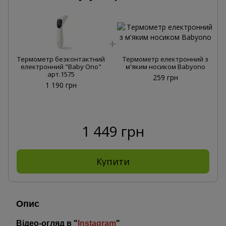
Термометр безконтактний
Термометр електронний з
електронний "Baby Ono"
м'яким носиком Babyono
арт.1575
259 грн
1 190 грн
1 449 грн
Купити
Опис
Відео-огляд в "
Instagram
"