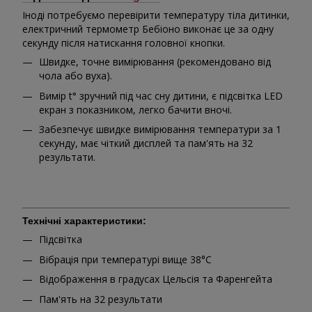
Іноді потребуємо перевірити температуру тіла дитинки,
електричний термометр Бебіоно виконає це за одну
секунду після натискання головної кнопки.
Швидке, точне вимірювання (рекомендовано від
чола або вуха).
Вимір t
зручний під час сну дитини, є підсвітка LED
°
екран з показником, легко бачити вночі.
Забезпечує швидке вимірювання температури за 1
секунду, має чіткий дисплей та пам'ять на 32
результати.
Технічні характеристики:
Підсвітка
Вібрація при температурі вище 38°C
Відображення в градусах Цельсія та Фаренгейта
Пам'ять на 32 результати