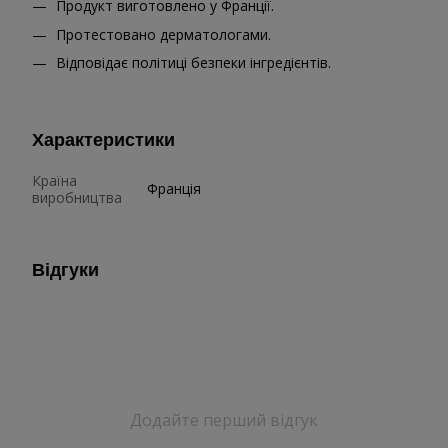
Продукт виготовлено у Франції.
Протестовано дерматологами.
Відповідає політиці безпеки інгредієнтів.
Характеристики
Країна
Франція
виробництва
Відгуки
Додайте перший відгук