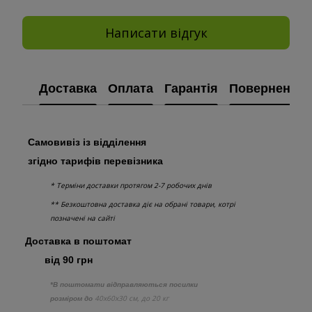
Написати відгук
Доставка
Оплата
Гарантія
Повернення
Самовивіз із відділення
згідно тарифів перевізника
* Терміни доставки протягом 2-7 робочих днів
** Безкоштовна доставка діє на обрані товари, котрі
позначені на сайті
Доставка в поштомат
від 90 грн
*В поштомати відправляються посилки
40х60х30 см, до 20 кг
розміром до