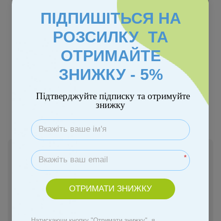
ПІДПИШІТЬСЯ НА
РОЗСИЛКУ ТА
ОТРИМАЙТЕ
ЗНИЖКУ - 5%
Колір
Підтверджуйте підписку та отримуйте
знижку
Немає в наявності
*
5 046 грн
ОТРИМАТИ ЗНИЖКУ
Повідомити, коли з'явиться
Натискаючи кнопку "Отримати знижку", я