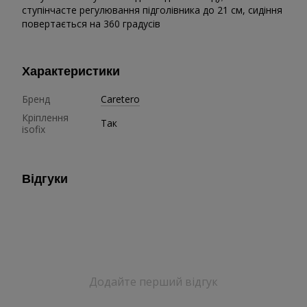
ступінчасте регулювання підголівника до 21 см, сидіння
повертається на 360 градусів
Характеристики
Бренд
Caretero
Кріплення
Так
isofix
Відгуки
Додайте перший відгук