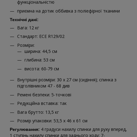
функціональністю
приємна на дотик оббивка з поліефірної тканини
Технічні дані:
Вага: 12 кг
Стандарт: ECE R129/02
Розміри:
ширина: 44,5 см
глибина: 53 см
висота: 60-79 см
Внутрішні розміри: 30 х 27 см (сидіння); спинка з
підголівником 47 - 68 див
Ремені безпеки: 5-точкові
Редукційна вставка: так
Вага брутто: 13,5 кг
Розмір упаковки: 53,5 х 46 х 61 см
4 градуси нахилу спинки для руху вперед,
Регулювання:
1 ступінь нахилу спинки для заднього ходу; 7-