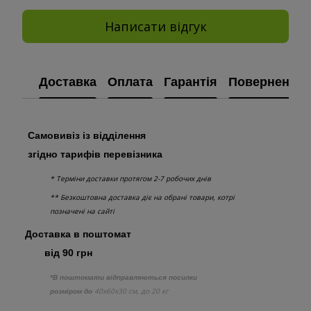
Написати відгук
Доставка
Оплата
Гарантія
Повернення
Самовивіз із відділення
згідно тарифів перевізника
* Терміни доставки протягом 2-7 робочих днів
** Безкоштовна доставка діє на обрані товари, котрі
позначені на сайті
Доставка в поштомат
від 90 грн
*В поштомати відправляються посилки
40х60х30 см, до 20 кг
розміром до