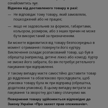
ознайомитись
.
тут
Відмова від доставленого товару в разі:
Не відповідає тому товару, який замовляли,
пошкоджений або не працює;
якщо не задовольнив за формою, габаритами,
кольором, розміром, або з інших причин не може
бути використаний за призначенням.
Ви можете відмовитися від товару безпосередньо в
момент отримання і повернути його кур’єру.
Виключення складає розпакований товар, що був в
обрешітці (наприклад, дитяче ліжко або комод). Кур’єр
не зможе його забрати, бо він потребує ретельного
пакування при відправленні.
У такому випадку маєте самостійно доставити товар
до відділення та обов'язково прослідкувати, щоб
упаковка товару була як при відправці (обрешітка,
додаткова упаковка). В цьому випадку витрати за
пакування та зворотну доставку сплачуємо ми.
Повернення товару здійснюється відповідно до
Закону України «Про захист прав споживачів».